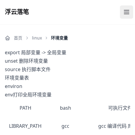
浮云落笔
浮云落笔
打
首页
linux
环境变量
export 局部变量 -> 全局变量
unset 删除环境变量
source 执行脚本文件
环境变量表
environ
env打印全局环境变量
PATH
bash
可执行文件
LIBRARY_PATH
gcc
gcc 编译代码 