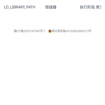
LD_LIBRARY
_
PATH
链接器
执行阶段 库文
湘ICP备2025147565号-1
湘公网安备43102602000213号