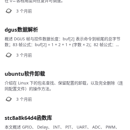
在 0↔各档角度间往复并可调速。
dgus数据解析
概述 DGUS 帧与控件数据长度：buf[2] 表示命令到帧尾的总字节
数；83 帧公式：buf[2] = 1 + 2 + 1 + (字数 × 2)；82 帧公式：
buf[2] = 1 + 2 + (字数 × 2)；变量字长由 DGUS Tool 的变量类型决
定。
ubuntu软件卸载
介绍在 Linux 下的包名查找、保留配置的卸载，以及完全删除（连
同配置文件）的操作方法。
stc8a8k64d4函数库
本文概述 GPIO、 Delay、 INT、 PIT、 UART、 ADC、 PWM、