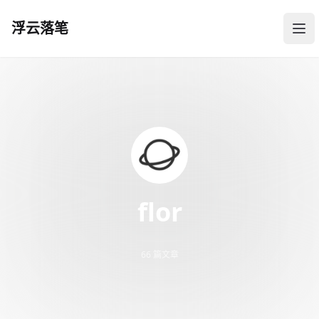
浮云落笔
浮云落笔
打
flor
66 篇文章