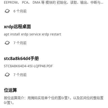
EEPROM、 PCA、 DMA 等 模块的 初始化、读取、输出、中断与控
制函数及参数。
xrdp远程桌面
apt install xrdp service xrdp restart
stc8a8k64d4手册
STC8A8K64D4-45I-LQFP48.PDF
位运算
按位运算简介：用掩码实现单个位的置0/置1，以及区间位的整段置
0/置1。