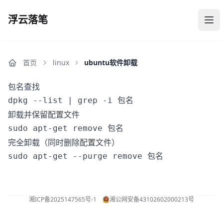
浮云落笔
浮云落笔
打
首页
linux
ubuntu软件卸载
包名查找
dpkg --list | grep -i 包名
卸载并保留配置文件
sudo apt-get remove 包名
完全卸载（同时删除配置文件）
sudo apt-get --purge remove 包名
湘ICP备2025147565号-1
湘公网安备43102602000213号